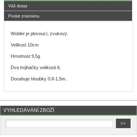
Váš dotaz
Poslat známénu
Wobler je plovoucí, zvukový.
Velikost 10cm
Hmotnost 9,5g
Dva trojháčky velikosti 6.
Dosahuje hloubky 0.8-1.5m.
VYHLEDÁVÁNÍ ZBOŽÍ