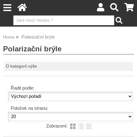
Polarizační brýle
Home
Polarizační brýle
O kategorii výše
Řadit podle:
Položek na stranu:
Zobrazení: