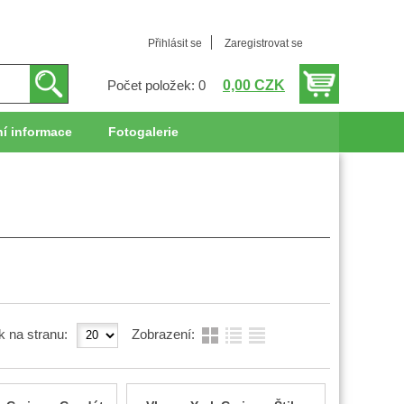
Přihlásit se
Zaregistrovat se
0,00 CZK
Počet položek: 0
í informace
Fotogalerie
k na stranu:
Zobrazení: