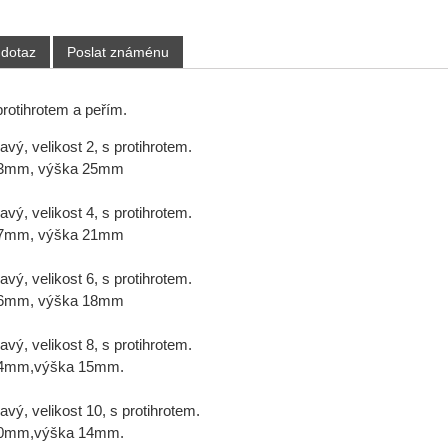
 dotaz
Poslat známénu
protihrotem a peřím.
vý, velikost 2, s protihrotem.
23mm, výška 25mm
vý, velikost 4, s protihrotem.
17mm, výška 21mm
vý, velikost 6, s protihrotem.
16mm, výška 18mm
vý, velikost 8, s protihrotem.
14mm,výška 15mm.
vý, velikost 10, s protihrotem.
10mm,výška 14mm.