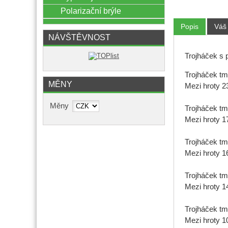
Polarizační brýle
Popis
Váš
NÁVŠTĚVNOST
Trojháček s 
Trojháček tma
MĚNY
Mezi hroty 
Měny
Trojháček tma
Mezi hroty 
Trojháček tma
Mezi hroty 
Trojháček tma
Mezi hroty 
Trojháček tma
Mezi hroty 