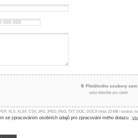
📎 Přetáhněte soubory sem
nebo klikněte pro výběr
 PDF, XLS, XLSX, CSV, JPG, JPEG, PNG, TXT, DOC, DOCX (max 10 MB / soubor, m
ím se zpracováním osobních údajů pro zpracování mého dotazu
Víc