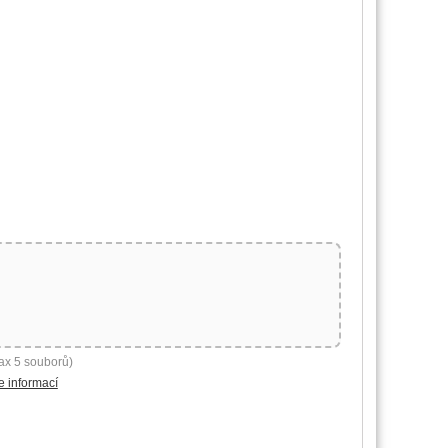
ax 5 souborů)
e informací