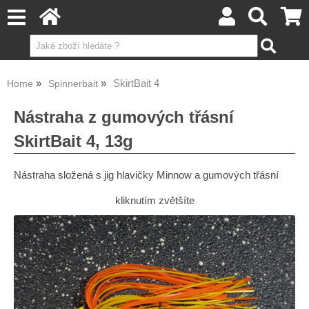
SkirtBait 4
Home
Spinnerbait
Nástraha z gumových třásní
SkirtBait 4, 13g
Nástraha složená s jig hlavičky Minnow a gumových třásní
kliknutím zvětšíte