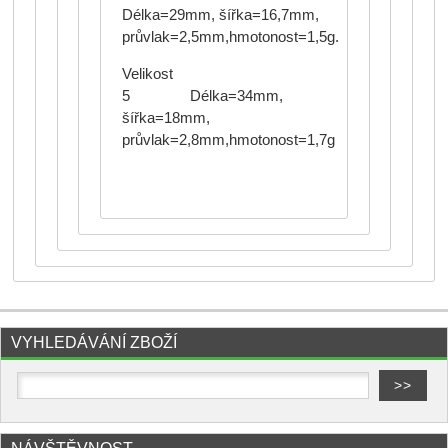
Délka=29mm, šířka=16,7mm,
průvlak=2,5mm,hmotonost=1,5g.
Velikost
5 Délka=34mm,
šířka=18mm,
průvlak=2,8mm,hmotonost=1,7g
VYHLEDÁVÁNÍ ZBOŽÍ