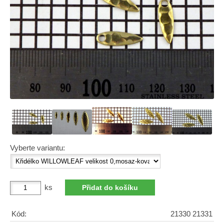
Vyberte variantu:
ks
Kód:
21330 21331