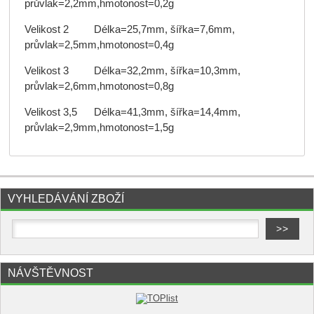
průvlak=2,2mm,hmotonost=0,2g
Velikost 2 Délka=25,7mm, šířka=7,6mm,
průvlak=2,5mm,hmotonost=0,4g
Velikost 3 Délka=32,2mm, šířka=10,3mm,
průvlak=2,6mm,hmotonost=0,8g
Velikost 3,5 Délka=41,3mm, šířka=14,4mm,
průvlak=2,9mm,hmotonost=1,5g
VYHLEDÁVÁNÍ ZBOŽÍ
NÁVŠTĚVNOST